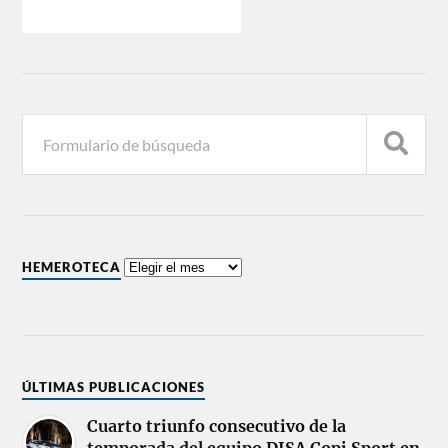
HEMEROTECA
ÚLTIMAS PUBLICACIONES
Cuarto triunfo consecutivo de la
temporada del equipo DISA Copi Sport en