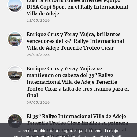
DISA Copi Sport en el Rally Internacional
Villa de Adeje
11/05/2026
Enrique Cruz y Yeray Mujca, brillantes
vencedores del 35º Rallye Internacional
Villa de Adeje Tenerife Trofeo Cicar
09/05/2026
Enrique Cruz y Yeray Mujica se
mantienen en cabeza del 35º Rallye
Internacional Villa de Adeje Tenerife
Trofeo Cicar a falta de tres tramos para el
final
09/05/2026
El 35º Rallye Internacional Villa de Adeje
Tenerife Trofeo Cicar finaliza su primera
etapa con Enrique Cruz y Yeray Mujica al
Usamos cookies para asegurar que te damos la mejor
frente de la general
experiencia en nuestra web. Si continúas usando este sitio,