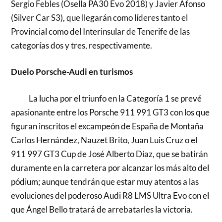
Sergio Febles (Osella PA30 Evo 2018) y Javier Afonso
(Silver Car S3), que llegarán como líderes tanto el
Provincial como del Interinsular de Tenerife de las
categorías dos y tres, respectivamente.
Duelo Porsche-Audi en turismos
La lucha por el triunfo en la Categoría 1 se prevé
apasionante entre los Porsche 911 991 GT3 con los que
figuran inscritos el excampeón de España de Montaña
Carlos Hernández, Nauzet Brito, Juan Luis Cruz o el
911 997 GT3 Cup de José Alberto Díaz, que se batirán
duramente en la carretera por alcanzar los más alto del
pódium; aunque tendrán que estar muy atentos a las
evoluciones del poderoso Audi R8 LMS Ultra Evo con el
que Ángel Bello tratará de arrebatarles la victoria.