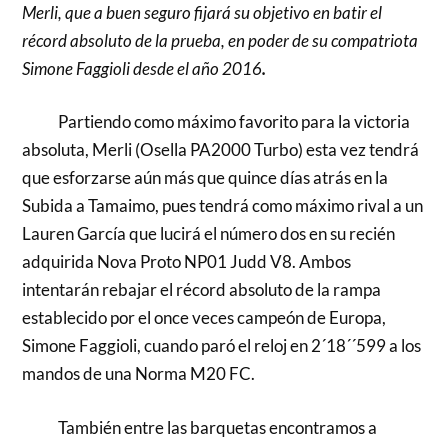
Merli, que a buen seguro fijará su objetivo en batir el
récord absoluto de la prueba, en poder de su compatriota
Simone Faggioli desde el año 2016
.
Partiendo como máximo favorito para la victoria
absoluta, Merli (Osella PA2000 Turbo) esta vez tendrá
que esforzarse aún más que quince días atrás en la
Subida a Tamaimo, pues tendrá como máximo rival a un
Lauren García que lucirá el número dos en su recién
adquirida Nova Proto NP01 Judd V8. Ambos
intentarán rebajar el récord absoluto de la rampa
establecido por el once veces campeón de Europa,
Simone Faggioli, cuando paró el reloj en 2´18´´599 a los
mandos de una Norma M20 FC.
También entre las barquetas encontramos a