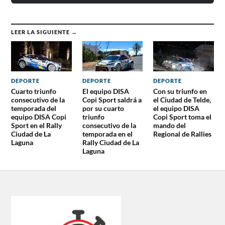
LEER LA SIGUIENTE →
DEPORTE
DEPORTE
DEPORTE
Cuarto triunfo
El equipo DISA
Con su triunfo en
consecutivo de la
Copi Sport saldrá a
el Ciudad de Telde,
temporada del
por su cuarto
el equipo DISA
equipo DISA Copi
triunfo
Copi Sport toma el
Sport en el Rally
consecutivo de la
mando del
Ciudad de La
temporada en el
Regional de Rallies
Laguna
Rally Ciudad de La
Laguna