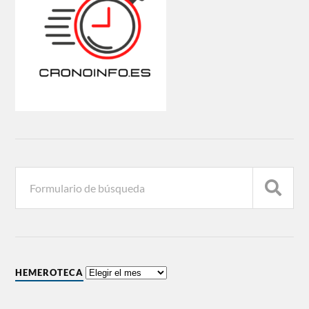
HEMEROTECA