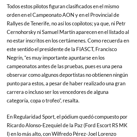
Todos estos pilotos figuran clasificados en el mismo
orden en el Campeonato AON y en el Provincial de
Rallyes de Tenerife, no así los copilotos; ya que, ni Petr
Cernohorsky ni Samuel Martín aparecen en el listado al
no estar inscritos en los certámenes. Como recuerda en
este sentido el presidente de la FIASCT, Francisco
Negrín, “es muy importante apuntarse en los
campeonatos antes de las pruebas, pues es una pena
observar como algunos deportistas no obtienen ningún
punto para estos, a pesar de haber realizado una gran
carrera o incluso ser los vencedores de alguna
categoría, copa o trofeo”, resalta.
En Regularidad Sport, el pódium quedó compuesto por
Ricardo Alonso-Ezequiel de la Paz (Ford Escort RS MK
I) en lo más alto, con Wilfredo Pérez-Joel Lorenzo