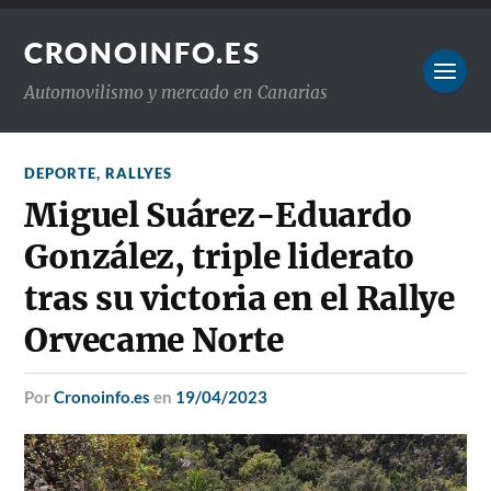
CRONOINFO.ES
Automovilismo y mercado en Canarias
DEPORTE
,
RALLYES
Miguel Suárez-Eduardo
González, triple liderato
tras su victoria en el Rallye
Orvecame Norte
por
Cronoinfo.es
en
19/04/2023