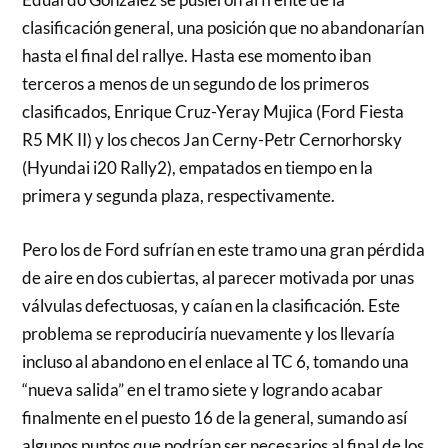
clasificación general, una posición que no abandonarían
hasta el final del rallye. Hasta ese momento iban
terceros a menos de un segundo de los primeros
clasificados, Enrique Cruz-Yeray Mujica (Ford Fiesta
R5 MK II) y los checos Jan Cerny-Petr Cernorhorsky
(Hyundai i20 Rally2), empatados en tiempo en la
primera y segunda plaza, respectivamente.
Pero los de Ford sufrían en este tramo una gran pérdida
de aire en dos cubiertas, al parecer motivada por unas
válvulas defectuosas, y caían en la clasificación. Este
problema se reproduciría nuevamente y los llevaría
incluso al abandono en el enlace al TC 6, tomando una
“nueva salida” en el tramo siete y logrando acabar
finalmente en el puesto 16 de la general, sumando así
algunos puntos que podrían ser necesarios al final de los