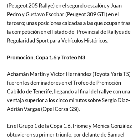
(Peugeot 205 Rallye) en el segundo escalón, y Juan
Pedro y Gustavo Escobar (Peugeot 309 GTI) en el
tercero; unas posiciones calcadas a las que ocupan tras
la competición en el listado del Provincial de Rallyes de
Regularidad Sport para Vehículos Históricos.
Promoción, Copa 1.6 y Trofeo N3
Achamán Martín y Víctor Hernández (Toyota Yaris TS)
fueron los dominadores en el Trofeo de Promoción
Cabildo de Tenerife, llegando al final del rallye con una
ventaja superior a los cinco minutos sobre Sergio Díaz-
Adrián Vargas (Opel Corsa GSi).
En el Grupo 1 de la Copa 1.6, Iriome y Mónica González
obtuvieron su primer triunfo, por delante de Samuel