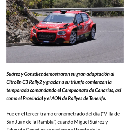
Suárez y González demostraron su gran adaptación al
Citroën C3 Rally2 y gracias a su triunfo comienzan la
temporada comandando el Campeonato de Canarias, así
como el Provincial y el AON de Rallyes de Tenerife.
Fue en el tercer tramo cronometrado del día (“Villa de
San Juan de la Rambla”) cuando Miguel Suárez y
Eduardo González se pusieron al frente de la