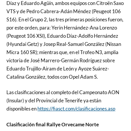
Díaz y Eduardo Agüín, ambos equipos con Citroën Saxo
VTS y de Pedro Cabrera-Adán Méndez (Peugeot 106
S16). En el Grupo 2, las tres primeras posiciones fueron,
por este orden, para: Yerin Hernández-Ana Lorenzo
(Peugeot 106 XSI), Eduardo Díaz-Adolfo Hernández
(Hyundai Getz) y Josep Real-Samuel González (Nissan
Micra 160 SR); mientras que, en el Trofeo N3, amplia
victoria de José Marrero-Germán Rodríguez sobre
Eduardo Trujillo-Airam de León y Ayoze Suárez-
Catalina González, todos con Opel Adam S.
Las clasificaciones al completo del Campeonato AON
(Insular) y del Provincial de Tenerife ya están
disponibles en
https://fiasct.com/clasificaciones.asp
Clasificación final Rallye Orvecame Norte