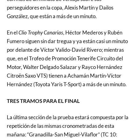
perseguidores en la copa, Alexis Martín y Dailos
González, que están a más de un minuto.
En el
Clio Trophy Canarias
, Héctor Mederos y Rubén
Fumero siguen sin dar tregua y ya están casi un minuto
por delante de Víctor Valido-David Rivero; mientras
que, en el Trofeo de Promoción Tenerife Circuito del
Motor, Walter Delgado Salazar y Rayco Hernández
Citroën Saxo VTS) tienen a Achamán Martín-Víctor
Hernández (Toyota Yaris T-Sport) a más de un minuto.
TRES TRAMOS PARA EL FINAL
La última sección de la prueba estará compuesta por la
repetición de las mismas cronometradas de esta
mañana: “Granadilla-San Miguel-Vilaflor” (TC 10: