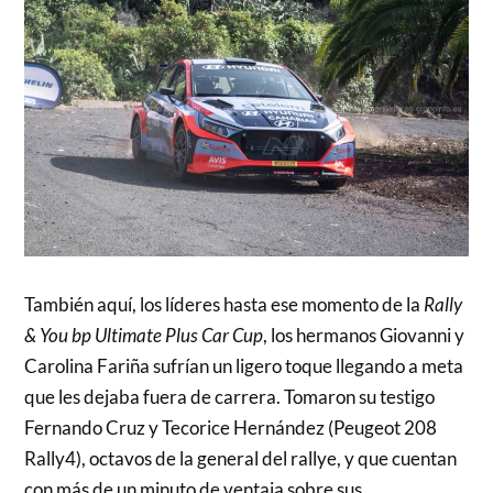
También aquí, los líderes hasta ese momento de la
Rally
& You bp Ultimate Plus Car Cup
, los hermanos Giovanni y
Carolina Fariña sufrían un ligero toque llegando a meta
que les dejaba fuera de carrera. Tomaron su testigo
Fernando Cruz y Tecorice Hernández (Peugeot 208
Rally4), octavos de la general del rallye, y que cuentan
con más de un minuto de ventaja sobre sus