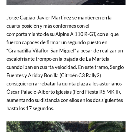
Jorge Cagiao-Javier Martínez se mantienen en la
cuarta posición y más conformes con el
comportamiento de su Alpine A 110 R-GT, con el que
fueron capaces de firmar un segundo puesto en
“Granadilla-Vilaflor-San Miguel” a pesar de realizar un
escalofriante trompo en la bajada de La Martela
cuando iban en cuarta velocidad. En este tramo, Sergio
Fuentes y Ariday Bonilla (Citroën C3 Rally2)
consiguieron arrebatar la quinta plaza a los asturianos
Óscar Palacio-Alberto Iglesias (Ford Fiesta R5 MK II),
aumentando su distancia con ellos en los dos siguientes
hasta los 17 segundos.