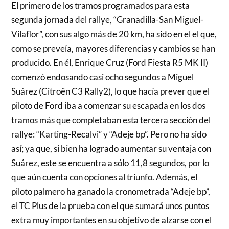
El primero de los tramos programados para esta
segunda jornada del rallye, “Granadilla-San Miguel-
Vilaflor”, con sus algo más de 20 km, ha sido en el el que,
como se preveía, mayores diferencias y cambios se han
producido. En él, Enrique Cruz (Ford Fiesta R5 MK II)
comenzó endosando casi ocho segundos a Miguel
Suárez (Citroën C3 Rally2), lo que hacía prever que el
piloto de Ford iba a comenzar su escapada en los dos
tramos más que completaban esta tercera sección del
rallye: “Karting-Recalvi” y “Adeje bp”. Pero no ha sido
así; ya que, si bien ha logrado aumentar su ventaja con
Suárez, este se encuentra a sólo 11,8 segundos, por lo
que aún cuenta con opciones al triunfo. Además, el
piloto palmero ha ganado la cronometrada “Adeje bp”,
el TC Plus de la prueba con el que sumará unos puntos
extra muy importantes en su objetivo de alzarse con el