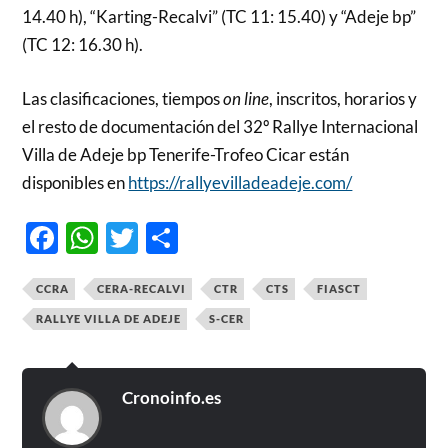
14.40 h), “Karting-Recalvi” (TC 11: 15.40) y “Adeje bp”
(TC 12: 16.30 h).
Las clasificaciones, tiempos
on line
, inscritos, horarios y
el resto de documentación del 32º Rallye Internacional
Villa de Adeje bp Tenerife-Trofeo Cicar están
disponibles en
https://rallyevilladeadeje.com/
Facebook
WhatsApp
Twitter
Compartir
CCRA
CERA-RECALVI
CTR
CTS
FIASCT
RALLYE VILLA DE ADEJE
S-CER
Cronoinfo.es