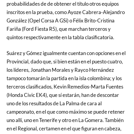
probabilidades de de obtener el título otros equipos
inscritos en la prueba, como Ayoze Cabrera-Alejandro
González (Opel Corsa A GSi) o Félix Brito-Cristina
Fariña (Ford Fiesta R5), que marchan terceros y
quintos respectivamente en la tabla clasificatoria.
Suárez y Gómez igualmente cuentan con opciones en el
Provincial, dado que, si bien están en el puesto cuatro,
los líderes, Jonathan Morales y Rayco Hernández
tampoco tomarán la partida en la isla colombina; y los
terceros clasificados, Kevin Remedios-Marta Fuentes
(Honda Civic EK4), que sí estarán, han de descontar
uno de los resultados de La Palma de cara al
campeonato, en el que como máximo se puede retener
uno allí, uno en Tenerife y otro en La Gomera. También
en el Regional, certamen en el que figuran en cabeza,