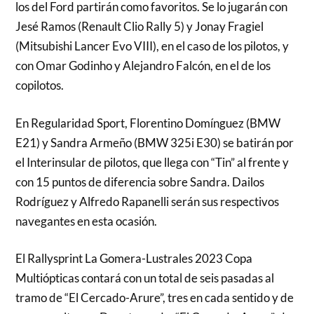
los del Ford partirán como favoritos. Se lo jugarán con
Jesé Ramos (Renault Clio Rally 5) y Jonay Fragiel
(Mitsubishi Lancer Evo VIII), en el caso de los pilotos, y
con Omar Godinho y Alejandro Falcón, en el de los
copilotos.
En Regularidad Sport, Florentino Domínguez (BMW
E21) y Sandra Armeño (BMW 325i E30) se batirán por
el Interinsular de pilotos, que llega con “Tin” al frente y
con 15 puntos de diferencia sobre Sandra. Dailos
Rodríguez y Alfredo Rapanelli serán sus respectivos
navegantes en esta ocasión.
El Rallysprint La Gomera-Lustrales 2023 Copa
Multiópticas contará con un total de seis pasadas al
tramo de “El Cercado-Arure”, tres en cada sentido y de