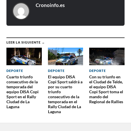
Cronoinfo.es
LEER LA SIGUIENTE →
DEPORTE
DEPORTE
DEPORTE
Cuarto triunfo
El equipo DISA
Con su triunfo en
consecutivo de la
Copi Sport saldrá a
el Ciudad de Telde,
temporada del
por su cuarto
el equipo DISA
equipo DISA Copi
triunfo
Copi Sport toma el
Sport en el Rally
consecutivo de la
mando del
Ciudad de La
temporada en el
Regional de Rallies
Laguna
Rally Ciudad de La
Laguna