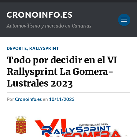
CRONOINFO.ES
Automovilismo y mercado en Canarias
DEPORTE
,
RALLYSPRINT
Todo por decidir en el VI
Rallysprint La Gomera-
Lustrales 2023
por
Cronoinfo.es
en
10/11/2023