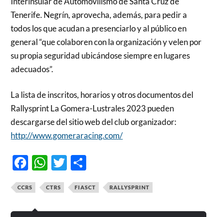
Interinsular de Automovilismo de Santa Cruz de
Tenerife. Negrín, aprovecha, además, para pedir a
todos los que acudan a presenciarlo y al público en
general “que colaboren con la organización y velen por
su propia seguridad ubicándose siempre en lugares
adecuados”.
La lista de inscritos, horarios y otros documentos del
Rallysprint La Gomera-Lustrales 2023 pueden
descargarse del sitio web del club organizador:
http://www.gomeraracing.com/
Facebook
WhatsApp
Twitter
Compartir
CCRS
CTRS
FIASCT
RALLYSPRINT