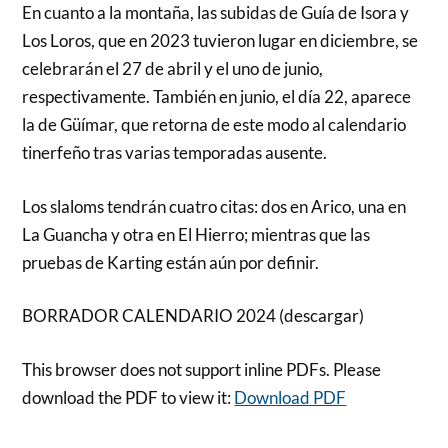
En cuanto a la montaña, las subidas de Guía de Isora y
Los Loros, que en 2023 tuvieron lugar en diciembre, se
celebrarán el 27 de abril y el uno de junio,
respectivamente. También en junio, el día 22, aparece
la de Güímar, que retorna de este modo al calendario
tinerfeño tras varias temporadas ausente.
Los slaloms tendrán cuatro citas: dos en Arico, una en
La Guancha y otra en El Hierro; mientras que las
pruebas de Karting están aún por definir.
BORRADOR CALENDARIO 2024 (descargar)
This browser does not support inline PDFs. Please
download the PDF to view it:
Download PDF