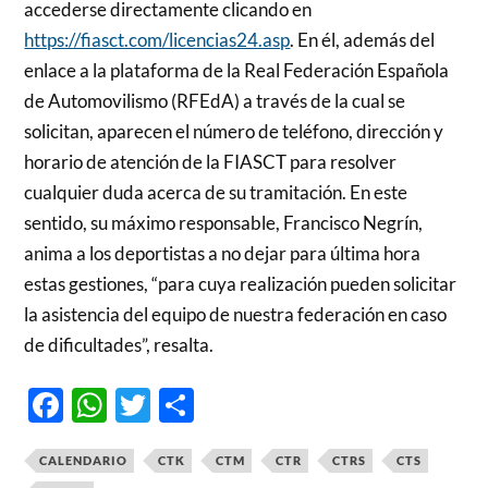
accederse directamente clicando en
https://fiasct.com/licencias24.asp
. En él, además del
enlace a la plataforma de la Real Federación Española
de Automovilismo (RFEdA) a través de la cual se
solicitan, aparecen el número de teléfono, dirección y
horario de atención de la FIASCT para resolver
cualquier duda acerca de su tramitación. En este
sentido, su máximo responsable, Francisco Negrín,
anima a los deportistas a no dejar para última hora
estas gestiones, “para cuya realización pueden solicitar
la asistencia del equipo de nuestra federación en caso
de dificultades”, resalta.
Facebook
WhatsApp
Twitter
Compartir
CALENDARIO
CTK
CTM
CTR
CTRS
CTS