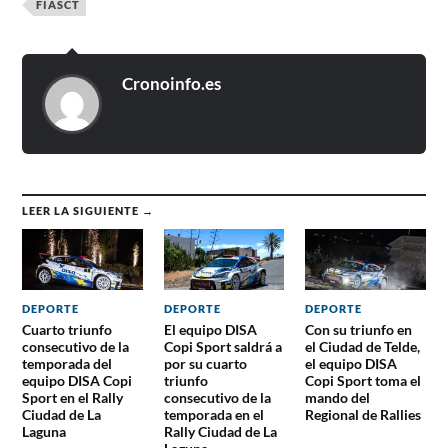
FIASCT
Cronoinfo.es
LEER LA SIGUIENTE →
DEPORTE
DEPORTE
DEPORTE
Cuarto triunfo
El equipo DISA
Con su triunfo en
consecutivo de la
Copi Sport saldrá a
el Ciudad de Telde,
temporada del
por su cuarto
el equipo DISA
equipo DISA Copi
triunfo
Copi Sport toma el
Sport en el Rally
consecutivo de la
mando del
Ciudad de La
temporada en el
Regional de Rallies
Laguna
Rally Ciudad de La