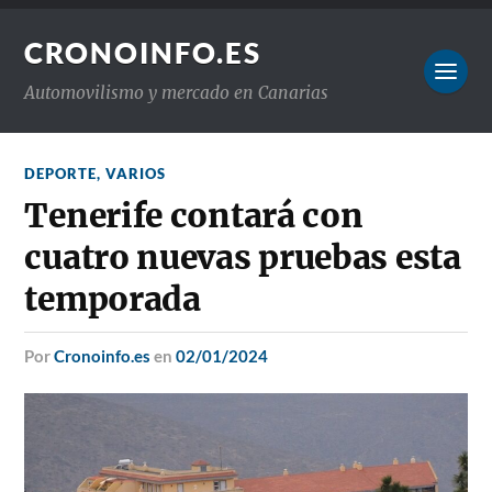
CRONOINFO.ES
Automovilismo y mercado en Canarias
DEPORTE
,
VARIOS
Tenerife contará con
cuatro nuevas pruebas esta
temporada
por
Cronoinfo.es
en
02/01/2024