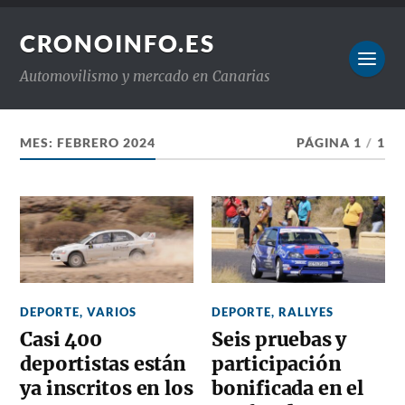
CRONOINFO.ES
Automovilismo y mercado en Canarias
MES:
FEBRERO 2024
PÁGINA 1
/
1
DEPORTE
,
VARIOS
DEPORTE
,
RALLYES
Casi 400
Seis pruebas y
deportistas están
participación
ya inscritos en los
bonificada en el