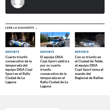
LEER LA SIGUIENTE →
DEPORTE
DEPORTE
DEPORTE
Cuarto triunfo
El equipo DISA
Con su triunfo en
consecutivo de la
Copi Sport saldrá a
el Ciudad de Telde,
temporada del
por su cuarto
el equipo DISA
equipo DISA Copi
triunfo
Copi Sport toma el
Sport en el Rally
consecutivo de la
mando del
Ciudad de La
temporada en el
Regional de Rallies
Laguna
Rally Ciudad de La
Laguna