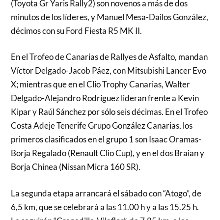
(Toyota Gr Yaris Rally2) son novenos a más de dos
minutos de los líderes, y Manuel Mesa-Dailos González,
décimos con su Ford Fiesta R5 MK II.
En el Trofeo de Canarias de Rallyes de Asfalto, mandan
Víctor Delgado-Jacob Páez, con Mitsubishi Lancer Evo
X; mientras que en el Clio Trophy Canarias, Walter
Delgado-Alejandro Rodríguez lideran frente a Kevin
Kipar y Raúl Sánchez por sólo seis décimas. En el Trofeo
Costa Adeje Tenerife Grupo González Canarias, los
primeros clasificados en el grupo 1 son Isaac Oramas-
Borja Regalado (Renault Clio Cup), y en el dos Braian y
Borja Chinea (Nissan Micra 160 SR).
La segunda etapa arrancará el sábado con “Atogo”, de
6,5 km, que se celebrará a las 11.00 h y a las 15.25 h.