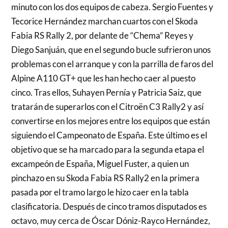
minuto con los dos equipos de cabeza. Sergio Fuentes y
Tecorice Hernández marchan cuartos con el Skoda
Fabia RS Rally 2, por delante de “Chema” Reyes y
Diego Sanjuán, que en el segundo bucle sufrieron unos
problemas con el arranque y con la parrilla de faros del
Alpine A110 GT+ que les han hecho caer al puesto
cinco. Tras ellos, Suhayen Pernía y Patricia Saiz, que
tratarán de superarlos con el Citroën C3 Rally2 y así
convertirse en los mejores entre los equipos que están
siguiendo el Campeonato de España. Este último es el
objetivo que se ha marcado para la segunda etapa el
excampeón de España, Miguel Fuster, a quien un
pinchazo en su Skoda Fabia RS Rally2 en la primera
pasada por el tramo largo le hizo caer en la tabla
clasificatoria. Después de cinco tramos disputados es
octavo, muy cerca de Óscar Dóniz-Rayco Hernández,