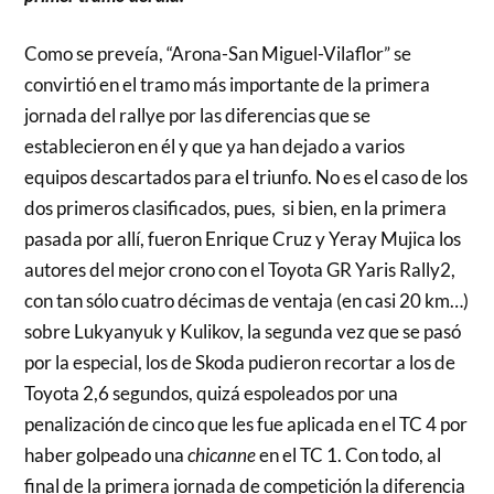
Como se preveía, “Arona-San Miguel-Vilaflor” se
convirtió en el tramo más importante de la primera
jornada del rallye por las diferencias que se
establecieron en él y que ya han dejado a varios
equipos descartados para el triunfo. No es el caso de los
dos primeros clasificados, pues, si bien, en la primera
pasada por allí, fueron Enrique Cruz y Yeray Mujica los
autores del mejor crono con el Toyota GR Yaris Rally2,
con tan sólo cuatro décimas de ventaja (en casi 20 km…)
sobre Lukyanyuk y Kulikov, la segunda vez que se pasó
por la especial, los de Skoda pudieron recortar a los de
Toyota 2,6 segundos, quizá espoleados por una
penalización de cinco que les fue aplicada en el TC 4 por
haber golpeado una
chicanne
en el TC 1. Con todo, al
final de la primera jornada de competición la diferencia