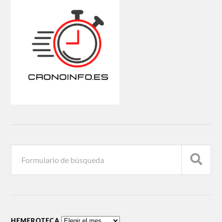
HEMEROTECA