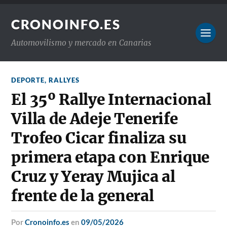
CRONOINFO.ES
Automovilismo y mercado en Canarias
DEPORTE
,
RALLYES
El 35º Rallye Internacional
Villa de Adeje Tenerife
Trofeo Cicar finaliza su
primera etapa con Enrique
Cruz y Yeray Mujica al
frente de la general
por
Cronoinfo.es
en
09/05/2026