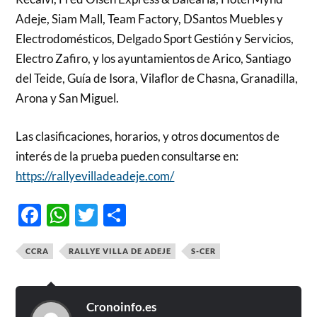
Adeje, Siam Mall, Team Factory, DSantos Muebles y
Electrodomésticos, Delgado Sport Gestión y Servicios,
Electro Zafiro, y los ayuntamientos de Arico, Santiago
del Teide, Guía de Isora, Vilaflor de Chasna, Granadilla,
Arona y San Miguel.
Las clasificaciones, horarios, y otros documentos de
interés de la prueba pueden consultarse en:
https://rallyevilladeadeje.com/
Facebook
WhatsApp
Twitter
Compartir
CCRA
RALLYE VILLA DE ADEJE
S-CER
Cronoinfo.es