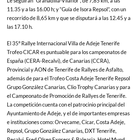
Le seguirán “Granadilla-Vilaflor”, de 7,85 km, a las
11.35 y a las 16.00 h; y “Guía de Isora Repsol”, con un
recorrido de 8,65 km y que se disputará a las 12.45 y a
las 17.10 h.
El 35º Rallye Internacional Villa de Adeje Tenerife
Trofeo CICAR es puntuable para los campeonatos de
España (CERA-Recalvi), de Canarias (CCRA),
Provincial y AON de Tenerife de Rallyes de Asfalto,
además de para el Trofeo Costa Adeje Tenerife Repsol
Grupo González Canarias, Clio Trophy Canarias y para
el Campeonato de Promoción de Rallyes de Tenerife.
La competición cuenta con el patrocinio principal del
Ayuntamiento de Adeje, y el de importantes empresas
e instituciones como: Orvecame, Cicar, Costa Adeje,
Repsol, Grupo González Canarias, DXT Tenerife,
Recalvi, Fred Olsen Express & Balearia, Hotel Mynd