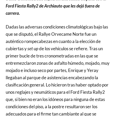
Ford Fiesta Rally2 de Archiauto que les dejó fuera de
carrera.
Dadas las adversas condiciones climatológicas bajo las
que se disputó, el Rallye Orvecame Norte fue un
auténtico rompecabezas en cuanto a la elección de
cubiertas y
set up
de los vehículos se refiere. Tras un
primer bucle de tres cronometradas en las que se
entremezclaron zonas de asfalto húmedo, mojado, muy
mojado e incluso seco por partes, Enrique y Yeray
llegaban al parque de asistencias encabezando la
clasificación general. Lo hicieron tras haber optado por
unos reglajes y neumáticos para el Ford Fiesta Rally2
que, si bien no eran los idóneos para ninguna de estas
condiciones del piso, a la postre resultaron ser los
adecuados para el firme tan cambiante al que se