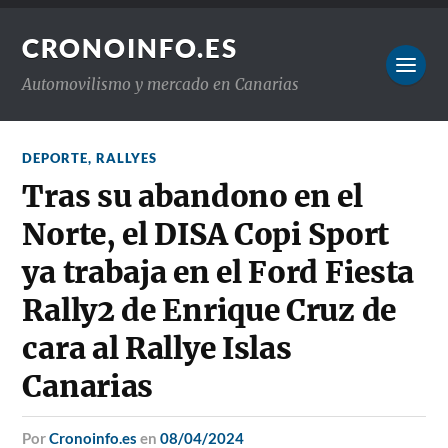
CRONOINFO.ES
Automovilismo y mercado en Canarias
DEPORTE
,
RALLYES
Tras su abandono en el
Norte, el DISA Copi Sport
ya trabaja en el Ford Fiesta
Rally2 de Enrique Cruz de
cara al Rallye Islas
Canarias
por
Cronoinfo.es
en
08/04/2024