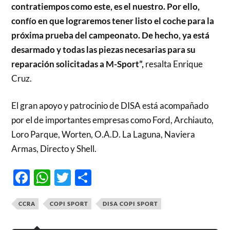
contratiempos como este, es el nuestro. Por ello,
confío en que lograremos tener listo el coche para la
próxima prueba del campeonato. De hecho, ya está
desarmado y todas las piezas necesarias para su
reparación solicitadas a M-Sport”,
resalta Enrique
Cruz.
El gran apoyo y patrocinio de DISA está acompañado
por el de importantes empresas como Ford, Archiauto,
Loro Parque, Worten, O.A.D. La Laguna, Naviera
Armas, Directo y Shell.
Facebook
WhatsApp
Twitter
Compartir
CCRA
COPI SPORT
DISA COPI SPORT