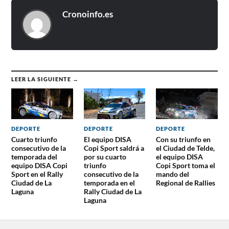
Cronoinfo.es
LEER LA SIGUIENTE →
DEPORTE
DEPORTE
DEPORTE
Cuarto triunfo
El equipo DISA
Con su triunfo en
consecutivo de la
Copi Sport saldrá a
el Ciudad de Telde,
temporada del
por su cuarto
el equipo DISA
equipo DISA Copi
triunfo
Copi Sport toma el
Sport en el Rally
consecutivo de la
mando del
Ciudad de La
temporada en el
Regional de Rallies
Laguna
Rally Ciudad de La
Laguna