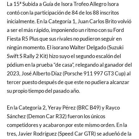
La 15ª Subida a Guía de Isora Trofeo Allegro Isora
contó con la participación de 84 de los 88 inscritos
inicialmente. En la Categoría 1, Juan Carlos Brito volvió
a ser el más rápido, imponiendo un ritmo con su Ford
Fiesta R5 Plus que sus rivales no pudieron seguir en
ningún momento. El isorano Walter Delgado (Suzuki
Swift S Rally 2 Kit) hizo suyo el segundo escalón del
pódium en la prueba “de casa”, relegando al ganador del
2023, José Alberto Díaz (Porsche 911 997 GT3 Cup) al
tercer puesto después de que este no pudiera alcanzar
su propio tiempo del pasado año.
En la Categoría 2, Yeray Pérez (BRC B49) y Rayco
Sánchez (Demon Car R32) fueron los únicos
competidores y acabaron por este mismo orden. En la
tres, Javier Rodríguez (Speed Car GTR) se adueñó de la