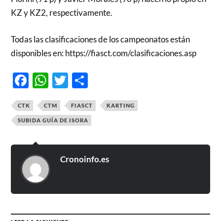
KZ y KZ2, respectivamente.
Todas las clasificaciones de los campeonatos están
disponibles en: https://fiasct.com/clasificaciones.asp
Facebook
WhatsApp
Twitter
Compartir
CTK
CTM
FIASCT
KARTING
SUBIDA GUÍA DE ISORA
Cronoinfo.es