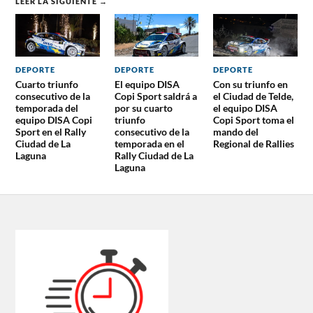
LEER LA SIGUIENTE →
DEPORTE
DEPORTE
DEPORTE
Cuarto triunfo
El equipo DISA
Con su triunfo en
consecutivo de la
Copi Sport saldrá a
el Ciudad de Telde,
temporada del
por su cuarto
el equipo DISA
equipo DISA Copi
triunfo
Copi Sport toma el
Sport en el Rally
consecutivo de la
mando del
Ciudad de La
temporada en el
Regional de Rallies
Laguna
Rally Ciudad de La
Laguna