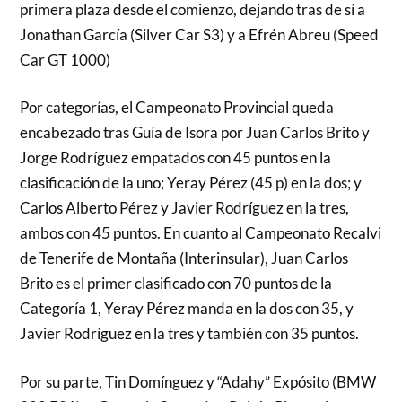
primera plaza desde el comienzo, dejando tras de sí a
Jonathan García (Silver Car S3) y a Efrén Abreu (Speed
Car GT 1000)
Por categorías, el Campeonato Provincial queda
encabezado tras Guía de Isora por Juan Carlos Brito y
Jorge Rodríguez empatados con 45 puntos en la
clasificación de la uno; Yeray Pérez (45 p) en la dos; y
Carlos Alberto Pérez y Javier Rodríguez en la tres,
ambos con 45 puntos. En cuanto al Campeonato Recalvi
de Tenerife de Montaña (Interinsular), Juan Carlos
Brito es el primer clasificado con 70 puntos de la
Categoría 1, Yeray Pérez manda en la dos con 35, y
Javier Rodríguez en la tres y también con 35 puntos.
Por su parte, Tin Domínguez y “Adahy” Expósito (BMW