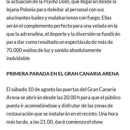
la actuación de la
Psycho Dolls
, que llegarán desde la
lejana Polonia para deleitar al personal con sus
alucinantes bailes y malabarismos con fuego. Ellas
serán el complemento perfecto para una velada en la
que la adrenalina, el deporte y la diversión se fundirán
para dar como resultado un espectáculo de más de
70.000 watios de luz y sonido absolutamente
inolvidable
PRIMERA PARADA EN EL GRAN CANARIA ARENA
El sábado 10 de agosto las puertas del Gran Canaria
Arena se abrirán desde las 20.00 h para que el público
pueda ir acomodándose y disfrutar de las zonas de
restauración que se instalarán en el recinto. Una hora
más tarde, a las 21.00, dará comienzo el
show.