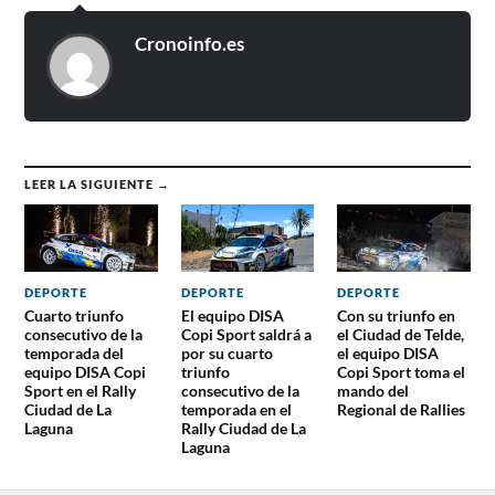
Cronoinfo.es
LEER LA SIGUIENTE →
DEPORTE
DEPORTE
DEPORTE
Cuarto triunfo
El equipo DISA
Con su triunfo en
consecutivo de la
Copi Sport saldrá a
el Ciudad de Telde,
temporada del
por su cuarto
el equipo DISA
equipo DISA Copi
triunfo
Copi Sport toma el
Sport en el Rally
consecutivo de la
mando del
Ciudad de La
temporada en el
Regional de Rallies
Laguna
Rally Ciudad de La
Laguna