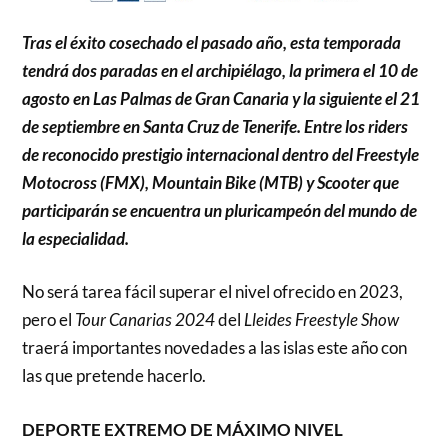
Tras el éxito cosechado el pasado año, esta temporada
tendrá dos paradas en el archipiélago, la primera el 10 de
agosto en Las Palmas de Gran Canaria y la siguiente el 21
de septiembre en Santa Cruz de Tenerife. Entre los riders
de reconocido prestigio internacional dentro del Freestyle
Motocross (FMX), Mountain Bike (MTB) y Scooter que
participarán se encuentra un pluricampeón del mundo de
la especialidad.
No será tarea fácil superar el nivel ofrecido en 2023,
pero el
Tour Canarias 2024
del
Lleides Freestyle Show
traerá importantes novedades a las islas este año con
las que pretende hacerlo.
DEPORTE EXTREMO DE MÁXIMO NIVEL