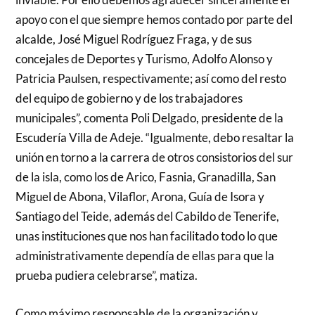
apoyo con el que siempre hemos contado por parte del
alcalde, José Miguel Rodríguez Fraga, y de sus
concejales de Deportes y Turismo, Adolfo Alonso y
Patricia Paulsen, respectivamente; así como del resto
del equipo de gobierno y de los trabajadores
municipales”, comenta Poli Delgado, presidente de la
Escudería Villa de Adeje. “Igualmente, debo resaltar la
unión en torno a la carrera de otros consistorios del sur
de la isla, como los de Arico, Fasnia, Granadilla, San
Miguel de Abona, Vilaflor, Arona, Guía de Isora y
Santiago del Teide, además del Cabildo de Tenerife,
unas instituciones que nos han facilitado todo lo que
administrativamente dependía de ellas para que la
prueba pudiera celebrarse”, matiza.
Como máximo responsable de la organización y