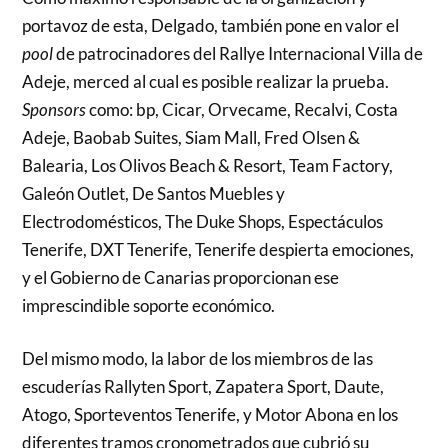
portavoz de esta, Delgado, también pone en valor el
pool
de patrocinadores del Rallye Internacional Villa de
Adeje, merced al cual es posible realizar la prueba.
Sponsors
como: bp, Cicar, Orvecame, Recalvi, Costa
Adeje, Baobab Suites, Siam Mall, Fred Olsen &
Balearia, Los Olivos Beach & Resort, Team Factory,
Galeón Outlet, De Santos Muebles y
Electrodomésticos, The Duke Shops, Espectáculos
Tenerife, DXT Tenerife, Tenerife despierta emociones,
y el Gobierno de Canarias proporcionan ese
imprescindible soporte económico.
Del mismo modo, la labor de los miembros de las
escuderías Rallyten Sport, Zapatera Sport, Daute,
Atogo, Sporteventos Tenerife, y Motor Abona en los
diferentes tramos cronometrados que cubrió su