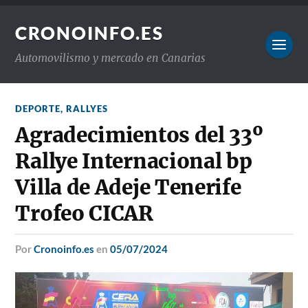
CRONOINFO.ES
Automovilismo y mercado en Canarias
DEPORTE
,
RALLYES
Agradecimientos del 33º
Rallye Internacional bp
Villa de Adeje Tenerife
Trofeo CICAR
por
Cronoinfo.es
en
05/07/2024