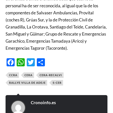
personal ha de ser reconocida, al igual que la de los
componentes de Salvaser Ambulancias, Provital
(coches R), Grúas Sur, y la de Protección Civil de
Granadilla, La Orotava, Santiago del Teide, Candelaria,
San Miguel y Güímar; Grupo de Rescate y Emergencias
Garachico, Emergencias Tamadaya (Arico) y
Emergencias Tagoror (Tacoronte).
Facebook
WhatsApp
Twitter
Compartir
CCRA
CERA
CERA-RECALVI
RALLYE VILLA DE ADEJE
S-CER
Cronoinfo.es