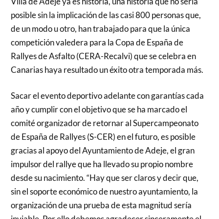
Villa de Adeje ya es historia, una historia que no sería
posible sin la implicación de las casi 800 personas que,
de un modo u otro, han trabajado para que la única
competición valedera para la Copa de España de
Rallyes de Asfalto (CERA-Recalvi) que se celebra en
Canarias haya resultado un éxito otra temporada más.
Sacar el evento deportivo adelante con garantías cada
año y cumplir con el objetivo que se ha marcado el
comité organizador de retornar al Supercampeonato
de España de Rallyes (S-CER) en el futuro, es posible
gracias al apoyo del Ayuntamiento de Adeje, el gran
impulsor del rallye que ha llevado su propio nombre
desde su nacimiento. “Hay que ser claros y decir que,
sin el soporte económico de nuestro ayuntamiento, la
organización de una prueba de esta magnitud sería
inviable. Por ello debemos agradecer sinceramente el