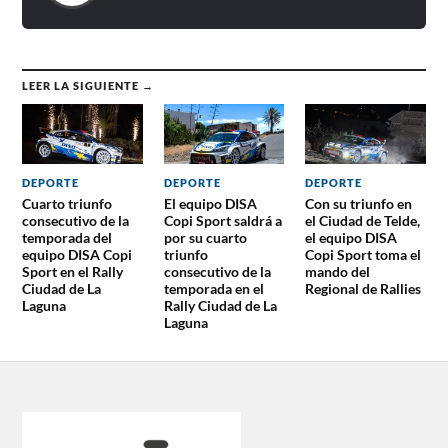
LEER LA SIGUIENTE →
DEPORTE
DEPORTE
DEPORTE
Cuarto triunfo
El equipo DISA
Con su triunfo en
consecutivo de la
Copi Sport saldrá a
el Ciudad de Telde,
temporada del
por su cuarto
el equipo DISA
equipo DISA Copi
triunfo
Copi Sport toma el
Sport en el Rally
consecutivo de la
mando del
Ciudad de La
temporada en el
Regional de Rallies
Laguna
Rally Ciudad de La
Laguna