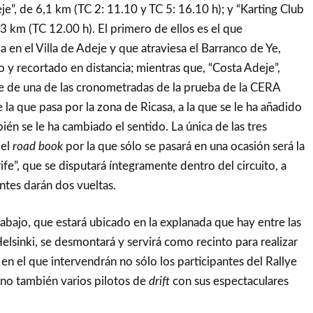
je”, de 6,1 km (TC 2: 11.10 y TC 5: 16.10 h); y “Karting Club
,3 km (TC 12.00 h). El primero de ellos es el que
a en el Villa de Adeje y que atraviesa el Barranco de Ye,
o y recortado en distancia; mientras que, “Costa Adeje”,
e de una de las cronometradas de la prueba de la CERA
la que pasa por la zona de Ricasa, a la que se le ha añadido
én se le ha cambiado el sentido. La única de las tres
del
road book
por la que sólo se pasará en una ocasión será la
ife”, que se disputará íntegramente dentro del circuito, a
antes darán dos vueltas.
trabajo, que estará ubicado en la explanada que hay entre las
lsinki, se desmontará y servirá como recinto para realizar
en el que intervendrán no sólo los participantes del Rallye
no también varios pilotos de
drift
con sus espectaculares