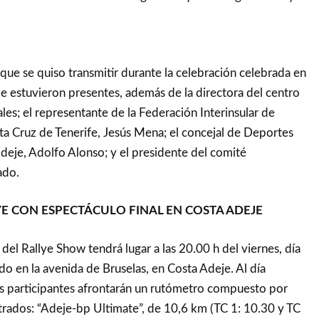
l que se quiso transmitir durante la celebración celebrada en
 estuvieron presentes, además de la directora del centro
es; el representante de la Federación Interinsular de
a Cruz de Tenerife, Jesús Mena; el concejal de Deportes
eje, Adolfo Alonso; y el presidente del comité
ado.
E CON ESPECTÁCULO FINAL EN COSTA ADEJE
del Rallye Show tendrá lugar a las 20.00 h del viernes, día
do en la avenida de Bruselas, en Costa Adeje. Al día
los participantes afrontarán un rutómetro compuesto por
rados: “Adeje-bp Ultimate”, de 10,6 km (TC 1: 10.30 y TC