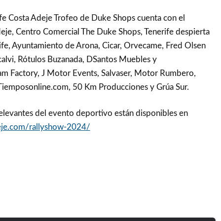
ife Costa Adeje Trofeo de Duke Shops cuenta con el
eje, Centro Comercial The Duke Shops, Tenerife despierta
fe, Ayuntamiento de Arona, Cicar, Orvecame, Fred Olsen
calvi, Rótulos Buzanada, DSantos Muebles y
am Factory, J Motor Events, Salvaser, Motor Rumbero,
, Tiemposonline.com, 50 Km Producciones y Grúa Sur.
levantes del evento deportivo están disponibles en
adeje.com/rallyshow-2024/
k
sApp
tter
Compartir