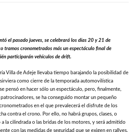
ntó el pasado jueves, se celebrará los días 20 y 21 de
nco tramos cronometrados más un espectáculo final de
én participarán vehículos de drift.
ía Villa de Adeje llevaba tiempo barajando la posibilidad de
 sirviera como cierre de la temporada automovilística
 se pensó en hacer sólo un espectáculo, pero, finalmente,
os patrocinadores, se ha conseguido montar un pequeño
 cronometrados en el que prevalecerá el disfrute de los
cha contra el crono. Por ello, no habrá grupos, clases, o
 a la cilindrada o las bridas de los motores, y será admitido
ente con las medidas de seguridad que se exigen en rallyes.