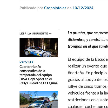
Publicado
por
Cronoinfo.es
en
10/12/2024
La prueba, que se prese
LEER LA SIGUIENTE →
diciembre, y tendrá ci
trompos en el que tambi
El equipo de la Escuder
DEPORTE
realizar un evento que
Cuarto triunfo
consecutivo de la
tinerfeña. En principio
temporada del equipo
DISA Copi Sport en el
gracias al apoyo de l
Rally Ciudad de La Laguna
rallye de cinco tramos
vehículos frente a la lu
restricciones en cuanto
cualquier coche que cu