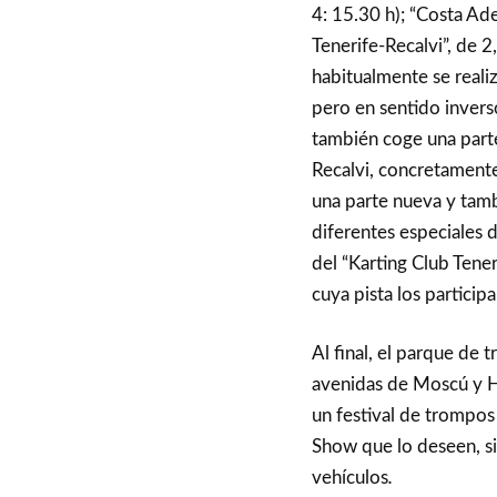
4: 15.30 h); “Costa Ade
Tenerife-Recalvi”, de 2
habitualmente se realiz
pero en sentido invers
también coge una part
Recalvi, concretamente 
una parte nueva y tambi
diferentes especiales 
del “Karting Club Tener
cuya pista los particip
Al final, el parque de 
avenidas de Moscú y He
un festival de trompos 
Show que lo deseen, si
vehículos
.