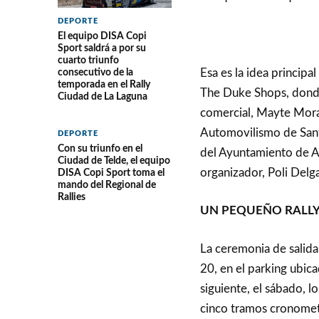
DEPORTE
El equipo DISA Copi
Sport saldrá a por su
cuarto triunfo
Esa es la idea principa
consecutivo de la
temporada en el Rally
The Duke Shops, donde
Ciudad de La Laguna
comercial, Mayte Moral
Automovilismo de Sant
DEPORTE
Con su triunfo en el
del Ayuntamiento de Ad
Ciudad de Telde, el equipo
organizador, Poli Delg
DISA Copi Sport toma el
mando del Regional de
Rallies
UN PEQUEÑO RALLY
La ceremonia de salida 
20, en el parking ubica
siguiente, el sábado, 
cinco tramos cronomet