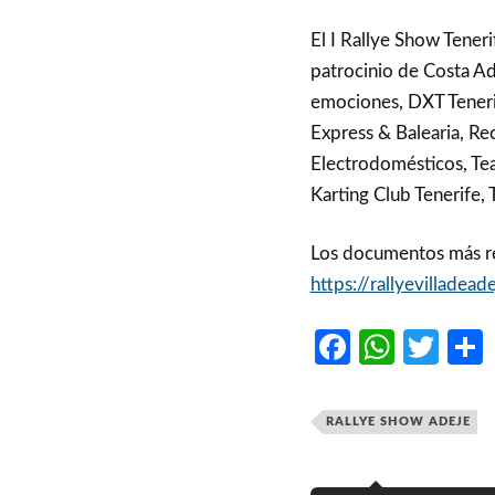
El I Rallye Show Tener
patrocinio de Costa Ad
emociones, DXT Teneri
Express & Balearia, Re
Electrodomésticos, Te
Karting Club Tenerife
Los documentos más re
https://rallyevillade
Faceboo
What
Twi
RALLYE SHOW ADEJE