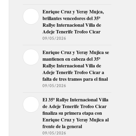
Enrique Cruz y Yeray Mujca,
brillantes vencedores del 35º
Rallye Internacional Villa de
Adeje Tenerife Trofeo Cicar
09/05/2026
Enrique Cruz y Yeray Mujica se
mantienen en cabeza del 35º
Rallye Internacional Villa de
Adeje Tenerife Trofeo Cicar a
falta de tres tramos para el final
09/05/2026
El 35º Rallye Internacional Villa
de Adeje Tenerife Trofeo Cicar
finaliza su primera etapa con
Enrique Cruz y Yeray Mujica al
frente de la general
09/05/2026