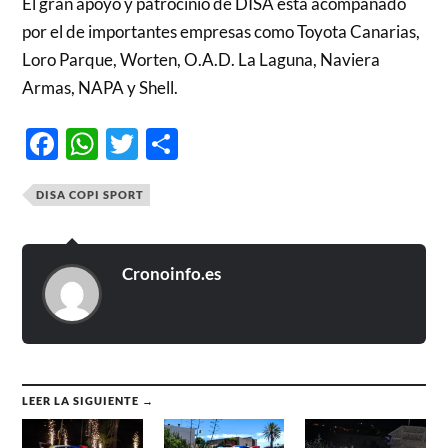
El gran apoyo y patrocinio de DISA está acompañado
por el de importantes empresas como Toyota Canarias,
Loro Parque, Worten, O.A.D. La Laguna, Naviera
Armas, NAPA y Shell.
Facebook
WhatsApp
Twitter
Compartir
DISA COPI SPORT
Cronoinfo.es
LEER LA SIGUIENTE →