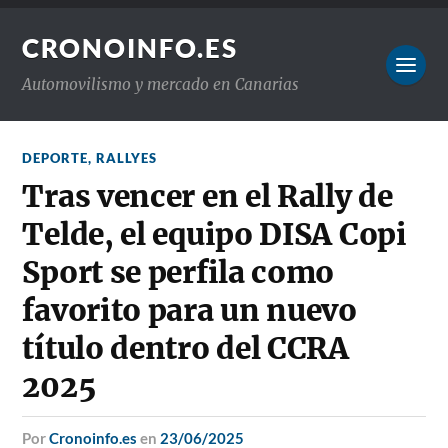
CRONOINFO.ES
Automovilismo y mercado en Canarias
DEPORTE
,
RALLYES
Tras vencer en el Rally de
Telde, el equipo DISA Copi
Sport se perfila como
favorito para un nuevo
título dentro del CCRA
2025
por
Cronoinfo.es
en
23/06/2025