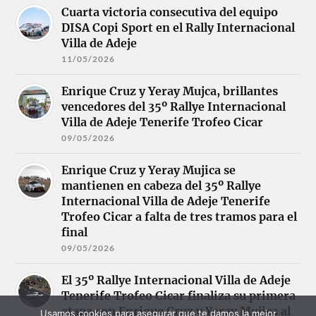
Cuarta victoria consecutiva del equipo
DISA Copi Sport en el Rally Internacional
Villa de Adeje
11/05/2026
Enrique Cruz y Yeray Mujca, brillantes
vencedores del 35º Rallye Internacional
Villa de Adeje Tenerife Trofeo Cicar
09/05/2026
Enrique Cruz y Yeray Mujica se
mantienen en cabeza del 35º Rallye
Internacional Villa de Adeje Tenerife
Trofeo Cicar a falta de tres tramos para el
final
09/05/2026
El 35º Rallye Internacional Villa de Adeje
Tenerife Trofeo Cicar finaliza su primera
etapa con Enrique Cruz y Yeray Mujica al
Usamos cookies para asegurar que te damos la mejor