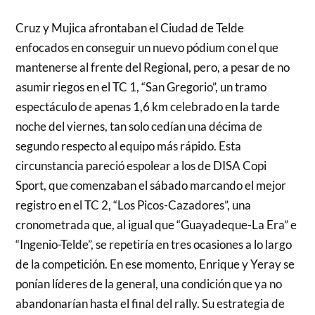
Cruz y Mujica afrontaban el Ciudad de Telde
enfocados en conseguir un nuevo pódium con el que
mantenerse al frente del Regional, pero, a pesar de no
asumir riegos en el TC 1, “San Gregorio”, un tramo
espectáculo de apenas 1,6 km celebrado en la tarde
noche del viernes, tan solo cedían una décima de
segundo respecto al equipo más rápido. Esta
circunstancia pareció espolear a los de DISA Copi
Sport, que comenzaban el sábado marcando el mejor
registro en el TC 2, “Los Picos-Cazadores”, una
cronometrada que, al igual que “Guayadeque-La Era” e
“Ingenio-Telde”, se repetiría en tres ocasiones a lo largo
de la competición. En ese momento, Enrique y Yeray se
ponían líderes de la general, una condición que ya no
abandonarían hasta el final del rally. Su estrategia de