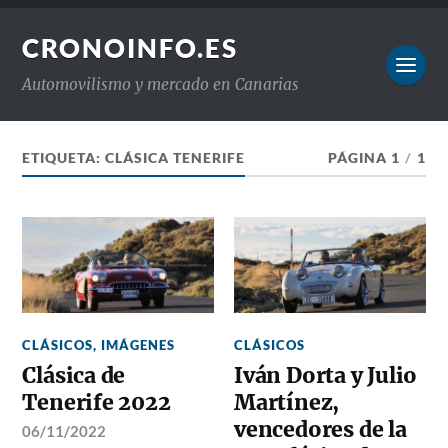
CRONOINFO.ES
Automovilismo y mercado en Canarias
ETIQUETA:
CLÁSICA TENERIFE
PÁGINA 1
/
1
CLÁSICOS
,
IMÁGENES
CLÁSICOS
Clásica de
Iván Dorta y Julio
Tenerife 2022
Martínez,
vencedores de la
06/11/2022