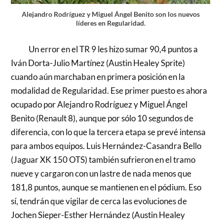
Alejandro Rodríguez y Miguel Ángel Benito son los nuevos
líderes en Regularidad.
Un error en el TR 9 les hizo sumar 90,4 puntos a
Iván Dorta-Julio Martínez (Austin Healey Sprite)
cuando aún marchaban en primera posición en la
modalidad de Regularidad. Ese primer puesto es ahora
ocupado por Alejandro Rodríguez y Miguel Ángel
Benito (Renault 8), aunque por sólo 10 segundos de
diferencia, con lo que la tercera etapa se prevé intensa
para ambos equipos. Luis Hernández-Casandra Bello
(Jaguar XK 150 OTS) también sufrieron en el tramo
nueve y cargaron con un lastre de nada menos que
181,8 puntos, aunque se mantienen en el pódium. Eso
sí, tendrán que vigilar de cerca las evoluciones de
Jochen Sieper-Esther Hernández (Austin Healey