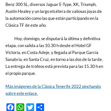
Benz 300 SL, diversos Jaguar E-Type, XK, Triumph,
Austin Healey y un largo etcétera de valiosas joyas de
la automoción como las que están participando en la
Clásica TF de este año.
Hoy, domingo, se disputará la última y definitiva
etapa, con salida a las 10.30 h desde el Hotel GF
Victoria, en Costa Adeje, y llegada al Parque García
Sanabria, en Santa Cruz, en torno a las dos de la tarde.
La entrega de trofeos está prevista para las 15.30 h en
el propio parque.
Más imágenes de la Clásica Tenerife 2022 pinchando
sobre este enlace.
Facebook
WhatsApp
Twitter
Compartir