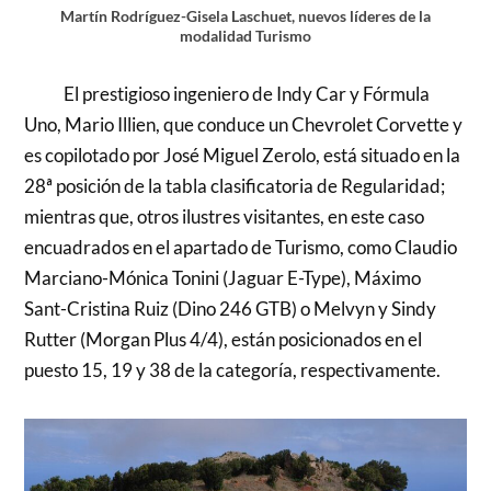
Martín Rodríguez-Gisela Laschuet, nuevos líderes de la
modalidad Turismo
El prestigioso ingeniero de Indy Car y Fórmula
Uno, Mario Illien, que conduce un Chevrolet Corvette y
es copilotado por José Miguel Zerolo, está situado en la
28ª posición de la tabla clasificatoria de Regularidad;
mientras que, otros ilustres visitantes, en este caso
encuadrados en el apartado de Turismo, como Claudio
Marciano-Mónica Tonini (Jaguar E-Type), Máximo
Sant-Cristina Ruiz (Dino 246 GTB) o Melvyn y Sindy
Rutter (Morgan Plus 4/4), están posicionados en el
puesto 15, 19 y 38 de la categoría, respectivamente.