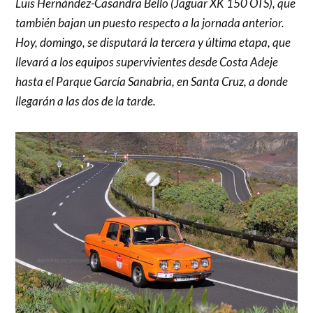
Luis Hernández-Casandra Bello (Jaguar XK 150 OTS), que
también bajan un puesto respecto a la jornada anterior.
Hoy, domingo, se disputará la tercera y última etapa, que
llevará a los equipos supervivientes desde Costa Adeje
hasta el Parque García Sanabria, en Santa Cruz, a donde
llegarán a las dos de la tarde.