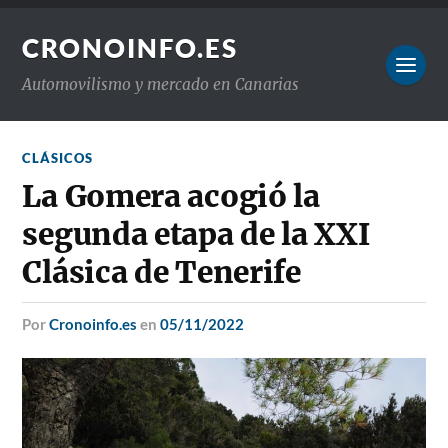
CRONOINFO.ES
Automovilismo y mercado en Canarias
CLÁSICOS
La Gomera acogió la
segunda etapa de la XXI
Clásica de Tenerife
por
Cronoinfo.es
en
05/11/2022