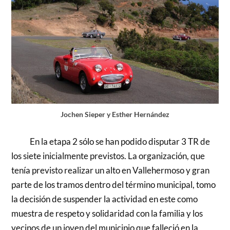
Jochen Sieper y Esther Hernández
En la etapa 2 sólo se han podido disputar 3 TR de
los siete inicialmente previstos. La organización, que
tenía previsto realizar un alto en Vallehermoso y gran
parte de los tramos dentro del término municipal, tomo
la decisión de suspender la actividad en este como
muestra de respeto y solidaridad con la familia y los
vecinos de un joven del municipio que falleció en la