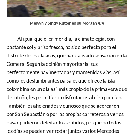
Melvyn y Sindy Rutter en su Morgan 4/4
Al igual que el primer día, la climatología, con
bastante sol y brisa fresca, ha sido perfecta para el
disfrute de los clásicos, que han causado sensación en la
Gomera. Según la opinión mayoritaria, sus
perfectamente pavimentadas y mantenidas vías, así
como los deslumbrantes paisajes que ofrece la isla
colombina en un día así, más propio de la primavera que
del otoño, les permitieron disfrutarlos al cien por cien.
También los aficionados y curiosos que se acercaron
por San Sebastián o por las propias carreteras a verlos
pasar pudieron deleitar los sentidos, porque no todos
los días se pueden ver rodar juntos varios Mercedes