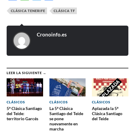
CLÁSICA TENERIFE
CLÁSICA TF
Cronoinfo.es
LEER LA SIGUIENTE →
CLÁSICOS
CLÁSICOS
CLÁSICOS
5ª Clásica Santiago
La 5ª Clásica
Aplazada la 5ª
del Teide:
Santiago del Teide
Clásica Santiago
territorio Garcés
se pone
del Teide
nuevamente en
marcha