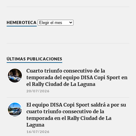
HEMEROTECA
ÚLTIMAS PUBLICACIONES
Cuarto triunfo consecutivo de la
temporada del equipo DISA Copi Sport en
el Rally Ciudad de La Laguna
20/07/2026
El equipo DISA Copi Sport saldrá a por su
cuarto triunfo consecutivo de la
temporada en el Rally Ciudad de La
Laguna
16/07/2026