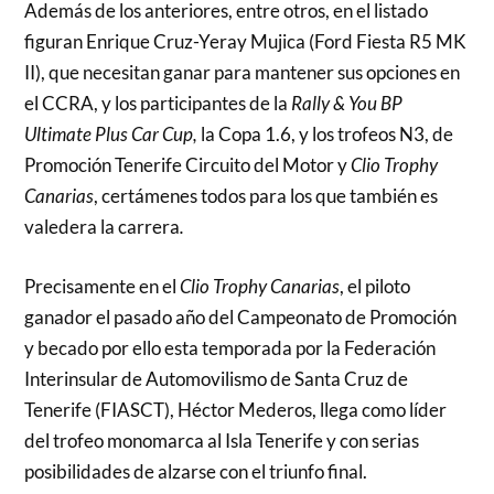
Además de los anteriores, entre otros, en el listado
figuran Enrique Cruz-Yeray Mujica (Ford Fiesta R5 MK
II), que necesitan ganar para mantener sus opciones en
el CCRA, y los participantes de la
Rally & You BP
Ultimate Plus Car Cup
,
la Copa 1.6, y los trofeos N3, de
Promoción Tenerife Circuito del Motor y
Clio Trophy
Canarias
, certámenes todos para los que también es
valedera la carrera
.
Precisamente en el
Clio Trophy Canarias
, el piloto
ganador el pasado año del Campeonato de Promoción
y becado por ello esta temporada por la Federación
Interinsular de Automovilismo de Santa Cruz de
Tenerife (FIASCT), Héctor Mederos, llega como líder
del trofeo monomarca al Isla Tenerife y con serias
posibilidades de alzarse con el triunfo final.