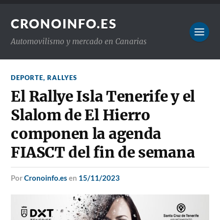
CRONOINFO.ES
Automovilismo y mercado en Canarias
DEPORTE
,
RALLYES
El Rallye Isla Tenerife y el
Slalom de El Hierro
componen la agenda
FIASCT del fin de semana
por
Cronoinfo.es
en
15/11/2023