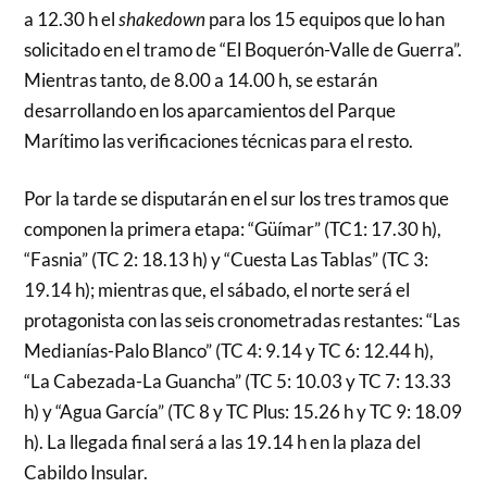
a 12.30 h el
shakedown
para los 15 equipos que lo han
solicitado en el tramo de “El Boquerón-Valle de Guerra”.
Mientras tanto, de 8.00 a 14.00 h, se estarán
desarrollando en los aparcamientos del Parque
Marítimo las verificaciones técnicas para el resto.
Por la tarde se disputarán en el sur los tres tramos que
componen la primera etapa: “Güímar” (TC1: 17.30 h),
“Fasnia” (TC 2: 18.13 h) y “Cuesta Las Tablas” (TC 3:
19.14 h); mientras que, el sábado, el norte será el
protagonista con las seis cronometradas restantes: “Las
Medianías-Palo Blanco” (TC 4: 9.14 y TC 6: 12.44 h),
“La Cabezada-La Guancha” (TC 5: 10.03 y TC 7: 13.33
h) y “Agua García” (TC 8 y TC Plus: 15.26 h y TC 9: 18.09
h). La llegada final será a las 19.14 h en la plaza del
Cabildo Insular.