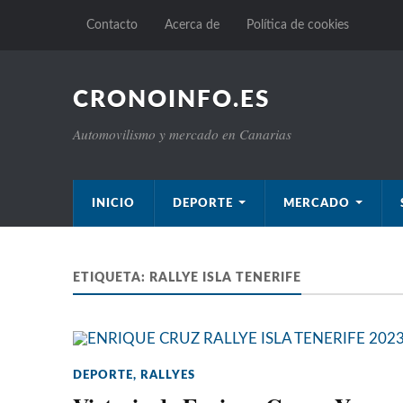
Contacto
Acerca de
Política de cookies
CRONOINFO.ES
Automovilismo y mercado en Canarias
INICIO
DEPORTE
MERCADO
ETIQUETA:
RALLYE ISLA TENERIFE
DEPORTE
,
RALLYES