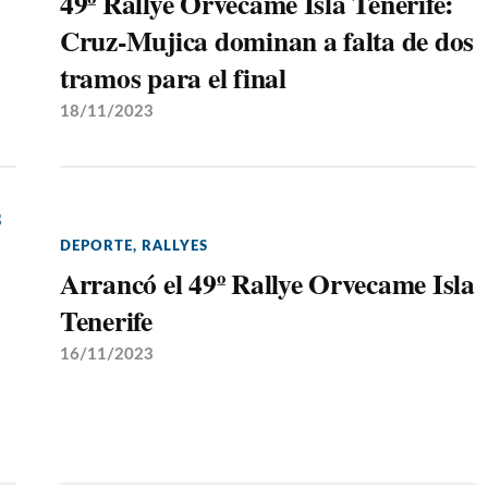
49º Rallye Orvecame Isla Tenerife:
Cruz-Mujica dominan a falta de dos
tramos para el final
18/11/2023
DEPORTE
,
RALLYES
Arrancó el 49º Rallye Orvecame Isla
Tenerife
16/11/2023