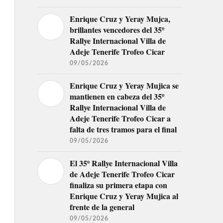
Enrique Cruz y Yeray Mujca,
brillantes vencedores del 35º
Rallye Internacional Villa de
Adeje Tenerife Trofeo Cicar
09/05/2026
Enrique Cruz y Yeray Mujica se
mantienen en cabeza del 35º
Rallye Internacional Villa de
Adeje Tenerife Trofeo Cicar a
falta de tres tramos para el final
09/05/2026
El 35º Rallye Internacional Villa
de Adeje Tenerife Trofeo Cicar
finaliza su primera etapa con
Enrique Cruz y Yeray Mujica al
frente de la general
09/05/2026