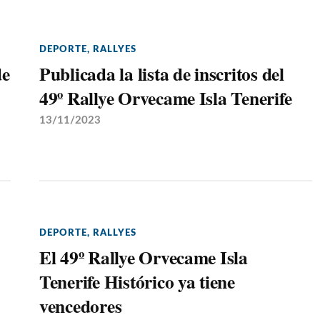
DEPORTE
,
RALLYES
de
Publicada la lista de inscritos del
49º Rallye Orvecame Isla Tenerife
13/11/2023
DEPORTE
,
RALLYES
El 49º Rallye Orvecame Isla
Tenerife Histórico ya tiene
vencedores