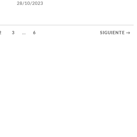
28/10/2023
...
2
3
6
SIGUIENTE →