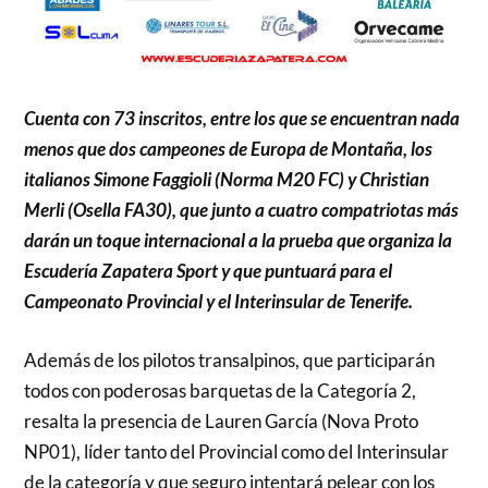
Cuenta con 73 inscritos, entre los que se encuentran nada
menos que dos campeones de Europa de Montaña, los
italianos Simone Faggioli (Norma M20 FC) y Christian
Merli (Osella FA30), que junto a cuatro compatriotas más
darán un toque internacional a la prueba que organiza la
Escudería Zapatera Sport y que puntuará para el
Campeonato Provincial y el Interinsular de Tenerife.
Además de los pilotos transalpinos, que participarán
todos con poderosas barquetas de la Categoría 2,
resalta la presencia de Lauren García (Nova Proto
NP01), líder tanto del Provincial como del Interinsular
de la categoría y que seguro intentará pelear con los