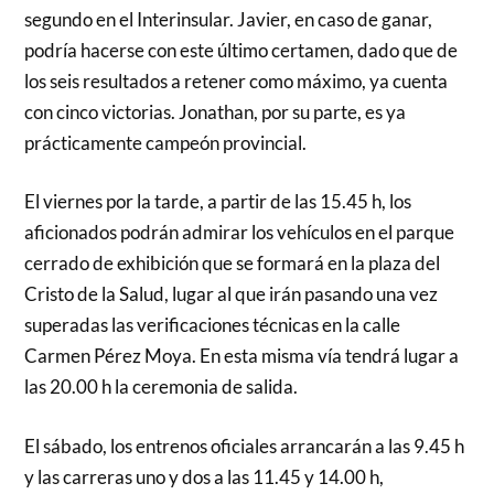
segundo en el Interinsular. Javier, en caso de ganar,
podría hacerse con este último certamen, dado que de
los seis resultados a retener como máximo, ya cuenta
con cinco victorias. Jonathan, por su parte, es ya
prácticamente campeón provincial.
El viernes por la tarde, a partir de las 15.45 h, los
aficionados podrán admirar los vehículos en el parque
cerrado de exhibición que se formará en la plaza del
Cristo de la Salud, lugar al que irán pasando una vez
superadas las verificaciones técnicas en la calle
Carmen Pérez Moya. En esta misma vía tendrá lugar a
las 20.00 h la ceremonia de salida.
El sábado, los entrenos oficiales arrancarán a las 9.45 h
y las carreras uno y dos a las 11.45 y 14.00 h,