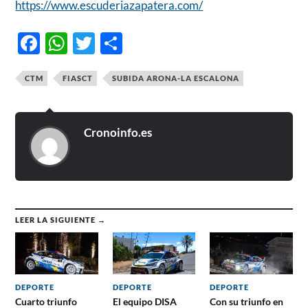
https://www.escuderiazapatera.com/
Facebook
WhatsApp
Twitter
Compartir
CTM
FIASCT
SUBIDA ARONA-LA ESCALONA
Cronoinfo.es
LEER LA SIGUIENTE →
DEPORTE
DEPORTE
DEPORTE
Cuarto triunfo
El equipo DISA
Con su triunfo en