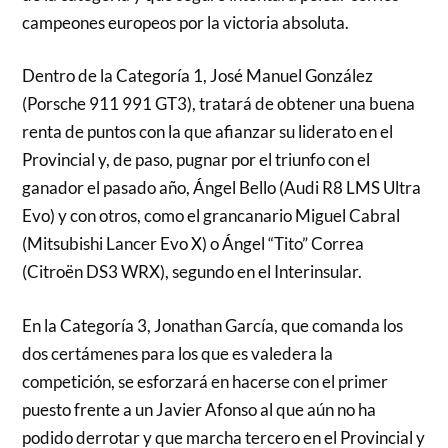
campeones europeos por la victoria absoluta.
Dentro de la Categoría 1, José Manuel González
(Porsche 911 991 GT3), tratará de obtener una buena
renta de puntos con la que afianzar su liderato en el
Provincial y, de paso, pugnar por el triunfo con el
ganador el pasado año, Ángel Bello (Audi R8 LMS Ultra
Evo) y con otros, como el grancanario Miguel Cabral
(Mitsubishi Lancer Evo X) o Ángel “Tito” Correa
(Citroën DS3 WRX), segundo en el Interinsular.
En la Categoría 3, Jonathan García, que comanda los
dos certámenes para los que es valedera la
competición, se esforzará en hacerse con el primer
puesto frente a un Javier Afonso al que aún no ha
podido derrotar y que marcha tercero en el Provincial y